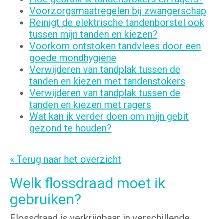
Voorzorgsmaatregelen bij zwangerschap
Reinigt de elektrische tandenborstel ook
tussen mijn tanden en kiezen?
Voorkom ontstoken tandvlees door een
goede mondhygiëne
Verwijderen van tandplak tussen de
tanden en kiezen met tandenstokers
Verwijderen van tandplak tussen de
tanden en kiezen met ragers
Wat kan ik verder doen om mijn gebit
gezond te houden?
« Terug naar het overzicht
Welk flossdraad moet ik
gebruiken?
Flossdraad is verkrijgbaar in verschillende