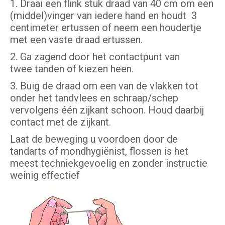
1. Draai een flink stuk draad van 40 cm om een
(middel)vinger van iedere hand en houdt 3
centimeter ertussen of neem een houdertje
met een vaste draad ertussen.
2. Ga zagend door het contactpunt van
twee tanden of kiezen heen.
3. Buig de draad om een van de vlakken tot
onder het tandvlees en schraap/schep
vervolgens één zijkant schoon. Houd daarbij
contact met de zijkant.
Laat de beweging u voordoen door de
tandarts of mondhygiënist, flossen is het
meest techniekgevoelig en zonder instructie
weinig effectief