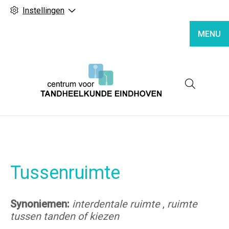
Instellingen
MENU
Hoofd
Tussenruimte
Synoniemen:
interdentale ruimte
,
ruimte
tussen tanden of kiezen