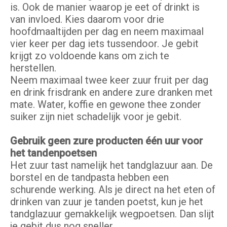
is. Ook de manier waarop je eet of drinkt is
van invloed. Kies daarom voor drie
hoofdmaaltijden per dag en neem maximaal
vier keer per dag iets tussendoor. Je gebit
krijgt zo voldoende kans om zich te
herstellen.
Neem maximaal twee keer zuur fruit per dag
en drink frisdrank en andere zure dranken met
mate. Water, koffie en gewone thee zonder
suiker zijn niet schadelijk voor je gebit.
Gebruik geen zure producten één uur voor
het tandenpoetsen
Het zuur tast namelijk het tandglazuur aan. De
borstel en de tandpasta hebben een
schurende werking. Als je direct na het eten of
drinken van zuur je tanden poetst, kun je het
tandglazuur gemakkelijk wegpoetsen. Dan slijt
je gebit dus nog sneller.