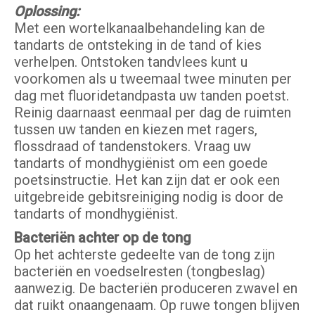
Oplossing:
Met een wortelkanaalbehandeling kan de
tandarts de ontsteking in de tand of kies
verhelpen. Ontstoken tandvlees kunt u
voorkomen als u tweemaal twee minuten per
dag met fluoridetandpasta uw tanden poetst.
Reinig daarnaast eenmaal per dag de ruimten
tussen uw tanden en kiezen met ragers,
flossdraad of tandenstokers. Vraag uw
tandarts of mondhygiënist om een goede
poetsinstructie. Het kan zijn dat er ook een
uitgebreide gebitsreiniging nodig is door de
tandarts of mondhygiënist.
Bacteriën achter op de tong
Op het achterste gedeelte van de tong zijn
bacteriën en voedselresten (tongbeslag)
aanwezig. De bacteriën produceren zwavel en
dat ruikt onaangenaam. Op ruwe tongen blijven