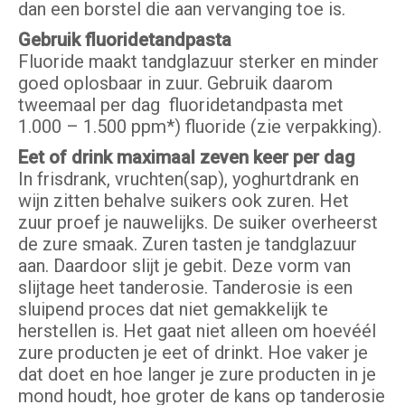
dan een borstel die aan vervanging toe is.
Gebruik fluoridetandpasta
Fluoride maakt tandglazuur sterker en minder
goed oplosbaar in zuur. Gebruik daarom
tweemaal per dag fluoridetandpasta met
1.000 – 1.500 ppm*) fluoride (zie verpakking).
Eet of drink maximaal zeven keer per dag
In frisdrank, vruchten(sap), yoghurtdrank en
wijn zitten behalve suikers ook zuren. Het
zuur proef je nauwelijks. De suiker overheerst
de zure smaak. Zuren tasten je tandglazuur
aan. Daardoor slijt je gebit. Deze vorm van
slijtage heet tanderosie. Tanderosie is een
sluipend proces dat niet gemakkelijk te
herstellen is. Het gaat niet alleen om hoevéél
zure producten je eet of drinkt. Hoe vaker je
dat doet en hoe langer je zure producten in je
mond houdt, hoe groter de kans op tanderosie