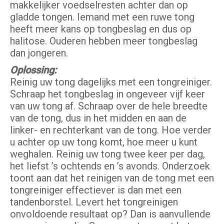
makkelijker voedselresten achter dan op
gladde tongen. Iemand met een ruwe tong
heeft meer kans op tongbeslag en dus op
halitose. Ouderen hebben meer tongbeslag
dan jongeren.
Oplossing:
Reinig uw tong dagelijks met een tongreiniger.
Schraap het tongbeslag in ongeveer vijf keer
van uw tong af. Schraap over de hele breedte
van de tong, dus in het midden en aan de
linker- en rechterkant van de tong. Hoe verder
u achter op uw tong komt, hoe meer u kunt
weghalen. Reinig uw tong twee keer per dag,
het liefst ’s ochtends en ’s avonds. Onderzoek
toont aan dat het reinigen van de tong met een
tongreiniger effectiever is dan met een
tandenborstel. Levert het tongreinigen
onvoldoende resultaat op? Dan is aanvullende