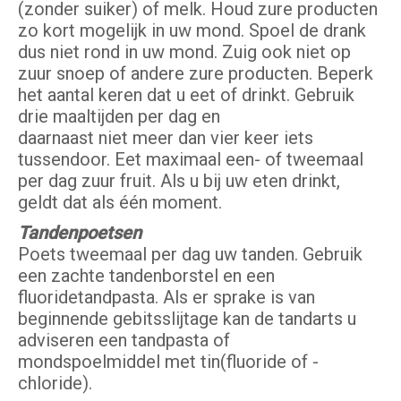
(zonder suiker) of melk. Houd zure producten
zo kort mogelijk in uw mond. Spoel de drank
dus niet rond in uw mond. Zuig ook niet op
zuur snoep of andere zure producten. Beperk
het aantal keren dat u eet of drinkt. Gebruik
drie maaltijden per dag en
daarnaast niet meer dan vier keer iets
tussendoor. Eet maximaal een- of tweemaal
per dag zuur fruit. Als u bij uw eten drinkt,
geldt dat als één moment.
Tandenpoetsen
Poets tweemaal per dag uw tanden. Gebruik
een zachte tandenborstel en een
fluoridetandpasta. Als er sprake is van
beginnende gebitsslijtage kan de tandarts u
adviseren een tandpasta of
mondspoelmiddel met tin(fluoride of -
chloride).