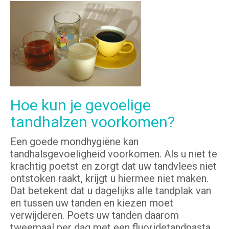
Hoe kun je gevoelige
tandhalzen voorkomen?
Een goede mondhygiëne kan
tandhalsgevoeligheid voorkomen. Als u niet te
krachtig poetst en zorgt dat uw tandvlees niet
ontstoken raakt, krijgt u hiermee niet maken.
Dat betekent dat u dagelijks alle tandplak van
en tussen uw tanden en kiezen moet
verwijderen. Poets uw tanden daarom
tweemaal per dag met een fluoridetandpasta.