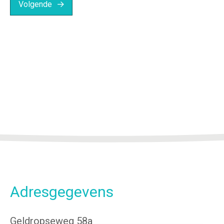
Volgende
Adresgegevens
Geldropseweg 58a