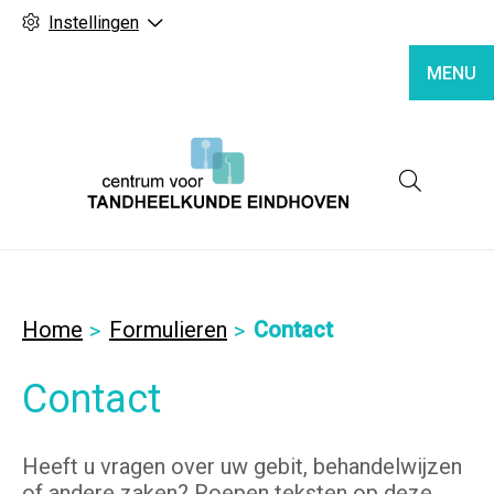
Instellingen
MENU
Hoofd
Home
Formulieren
Contact
Contact
Heeft u vragen over uw gebit, behandelwijzen
of andere zaken? Roepen teksten op deze