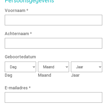
Persoonsgegevens
Voornaam
*
Achternaam
*
Geboortedatum
Dag
Maand
Jaar
E-mailadres
*