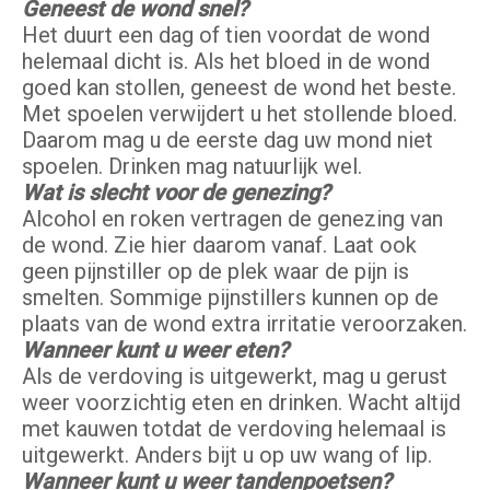
Geneest de wond snel?
Het duurt een dag of tien voordat de wond
helemaal dicht is. Als het bloed in de wond
goed kan stollen, geneest de wond het beste.
Met spoelen verwijdert u het stollende bloed.
Daarom mag u de eerste dag uw mond niet
spoelen. Drinken mag natuurlijk wel.
Wat is slecht voor de genezing?
Alcohol en roken vertragen de genezing van
de wond. Zie hier daarom vanaf. Laat ook
geen pijnstiller op de plek waar de pijn is
smelten. Sommige pijnstillers kunnen op de
plaats van de wond extra irritatie veroorzaken.
Wanneer kunt u weer eten?
Als de verdoving is uitgewerkt, mag u gerust
weer voorzichtig eten en drinken. Wacht altijd
met kauwen totdat de verdoving helemaal is
uitgewerkt. Anders bijt u op uw wang of lip.
Wanneer kunt u weer tandenpoetsen?