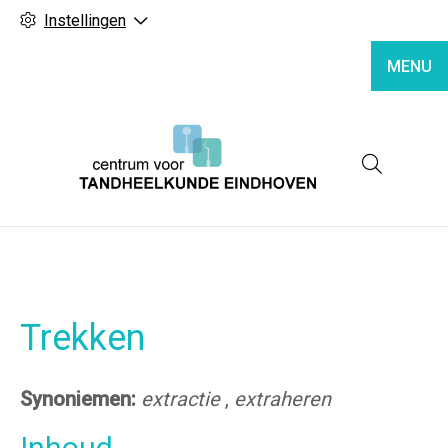
Instellingen
MENU
Hoofd
Trekken
Synoniemen:
extractie
,
extraheren
Inhoud