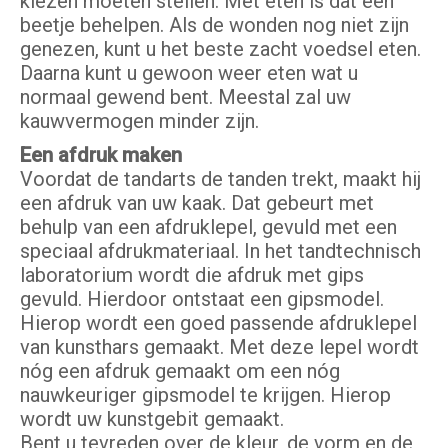
kiezen moeten stellen. Met eten is dat een
beetje behelpen. Als de wonden nog niet zijn
genezen, kunt u het beste zacht voedsel eten.
Daarna kunt u gewoon weer eten wat u
normaal gewend bent. Meestal zal uw
kauwvermogen minder zijn.
Een afdruk maken
Voordat de tandarts de tanden trekt, maakt hij
een afdruk van uw kaak. Dat gebeurt met
behulp van een afdruklepel, gevuld met een
speciaal afdrukmateriaal. In het tandtechnisch
laboratorium wordt die afdruk met gips
gevuld. Hierdoor ontstaat een gipsmodel.
Hierop wordt een goed passende afdruklepel
van kunsthars gemaakt. Met deze lepel wordt
nóg een afdruk gemaakt om een nóg
nauwkeuriger gipsmodel te krijgen. Hierop
wordt uw kunstgebit gemaakt.
Bent u tevreden over de kleur, de vorm en de