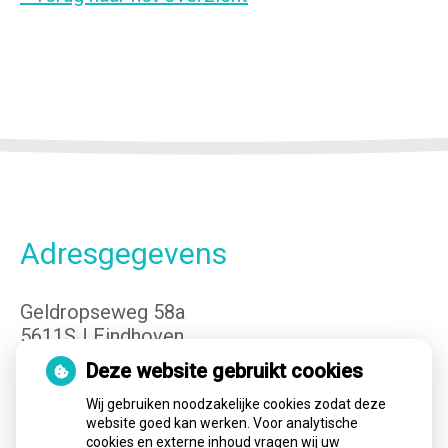
Adresgegevens
Geldropseweg 58a
5611SJ Eindhoven
Tel:
040-3400149
Deze website gebruikt cookies
E-mail:
info@cvteindhoven.nl
Wij gebruiken noodzakelijke cookies zodat deze
website goed kan werken. Voor analytische
cookies en externe inhoud vragen wij uw