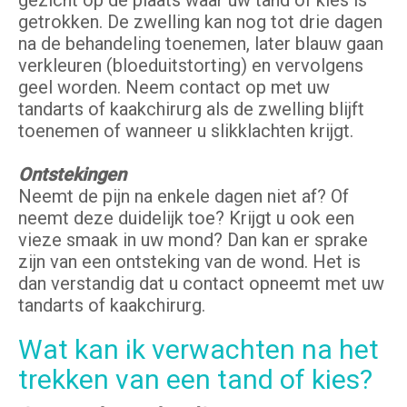
gezicht op de plaats waar uw tand of kies is
getrokken. De zwelling kan nog tot drie dagen
na de behandeling toenemen, later blauw gaan
verkleuren (bloeduitstorting) en vervolgens
geel worden. Neem contact op met uw
tandarts of kaakchirurg als de zwelling blijft
toenemen of wanneer u slikklachten krijgt.
Ontstekingen
Neemt de pijn na enkele dagen niet af? Of
neemt deze duidelijk toe? Krijgt u ook een
vieze smaak in uw mond? Dan kan er sprake
zijn van een ontsteking van de wond. Het is
dan verstandig dat u contact opneemt met uw
tandarts of kaakchirurg.
Wat kan ik verwachten na het
trekken van een tand of kies?