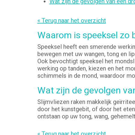
Wat zijn de gevolgen van een d
« Terug naar het overzicht
Waarom is speeksel zo b
Speeksel heeft een smerende werking
bewegen met uw wangen, tong en lipp
Ook bevochtigt speeksel het mondsli
werking op tanden, kiezen en het mon
schimmels in de mond, waardoor mo
Wat zijn de gevolgen va
Slijmvliezen raken makkelijk geïrrite
door het kunstgebit, of door het eten
ontstaan op uw tong, wang, gehemelte
« Terug naar het overzicht