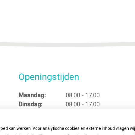
Openingstijden
Maandag:
08.00 - 17.00
Dinsdag:
08.00 - 17.00
Woensdag:
08.00 - 17:00
Donderdag:
08.00 - 17.00
goed kan werken. Voor analytische cookies en externe inhoud vragen w
Vrijdag:
08.00 - 17.00