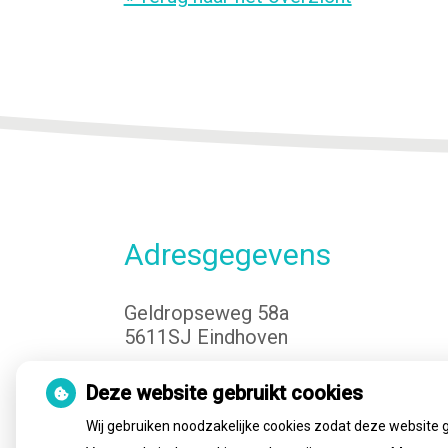
Adresgegevens
Geldropseweg 58a
5611SJ Eindhoven
Tel:
040-3400149
Deze website gebruikt cookies
E-mail:
info@cvteindhoven.nl
Wij gebruiken noodzakelijke cookies zodat deze website 