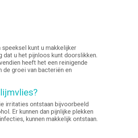
 speeksel kunt u makkelijker
at u het pijnloos kunt doorslikken.
endien heeft het een reinigende
 de groei van bacteriën en
ijmvlies?
 irritaties ontstaan bijvoorbeeld
hol. Er kunnen dan pijnlijke plekken
nfecties, kunnen makkelijk ontstaan.