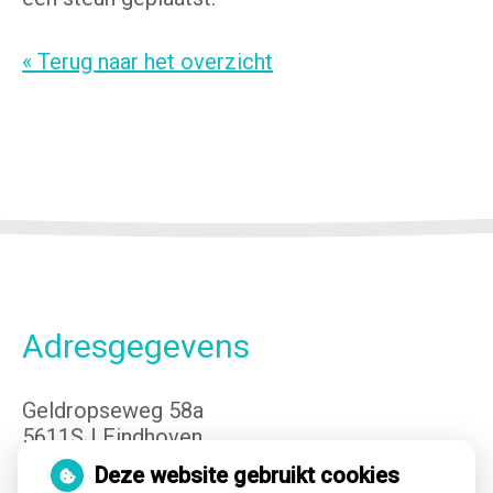
« Terug naar het overzicht
Adresgegevens
Geldropseweg 58a
5611SJ Eindhoven
Tel:
040-3400149
Deze website gebruikt cookies