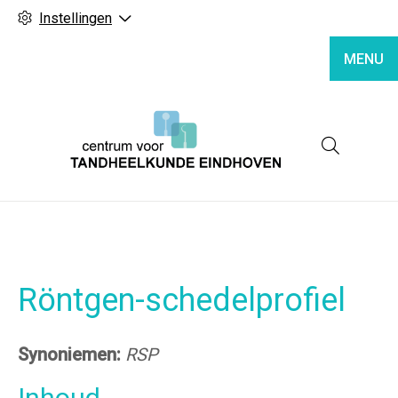
Instellingen
MENU
Hoofd
Röntgen-schedelprofiel
Synoniemen:
RSP
Inhoud