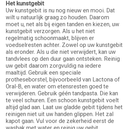
Het kunstgebit
Uw kunstgebit is nu nog nieuw en mooi. Dat
wilt u natuurlijk graag zo houden. Daarom
moet u, net als bij eigen tanden en kiezen, uw
kunstgebit verzorgen. Als u het niet
regelmatig schoonmaakt, blijven er
voedselresten achter. Zowel op uw kunstgebit
als eronder. Als u die niet verwijdert, kan uw
tandvlees op den duur gaan ontsteken. Reinig
uw gebit daarom zorgvuldig na iedere
maaltijd. Gebruik een speciale
protheseborstel, bijvoorbeeld van Lactona of
Oral-B, en water om etensresten goed te
verwijderen. Gebruik géén tandpasta. Die kan
te veel schuren. Een schoon kunstgebit voelt
altijd glad aan. Laat uw gladde gebit tijdens het
reinigen niet uit uw handen glippen. Het zal
kapot gaan. Vul voor de zekerheid eerst de
wasbak met water en reinig uw gebit