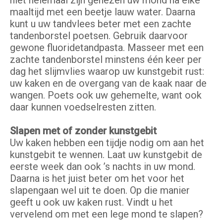
niet helemaal zijn genezen uw mond na elke
maaltijd met een beetje lauw water. Daarna
kunt u uw tandvlees beter met een zachte
tandenborstel poetsen. Gebruik daarvoor
gewone fluoridetandpasta. Masseer met een
zachte tandenborstel minstens één keer per
dag het slijmvlies waarop uw kunstgebit rust:
uw kaken en de overgang van de kaak naar de
wangen. Poets ook uw gehemelte, want ook
daar kunnen voedselresten zitten.
Slapen met of zonder kunstgebit
Uw kaken hebben een tijdje nodig om aan het
kunstgebit te wennen. Laat uw kunstgebit de
eerste week dan ook ’s nachts in uw mond.
Daarna is het juist beter om het voor het
slapengaan wel uit te doen. Op die manier
geeft u ook uw kaken rust. Vindt u het
vervelend om met een lege mond te slapen?