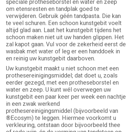
speciale protheseborstel en water en zeep
om etensresten en tandplak goed te
verwijderen. Gebruik géén tandpasta. Die kan
te veel schuren. Een schoon kunstgebit voelt
altijd glad aan. Laat het kunstgebit tijdens het
schoon maken niet uit uw handen glippen. Het
zal kapot gaan. Vul voor de zekerheid eerst de
wasbak met water of leg er een handdoek in
en reinig uw kunstgebit daarboven.
Uw kunstgebit maakt u niet schoon met een
prothesereinigingsmiddel; dat doet u, zoals
eerder gezegd, met een protheseborstel en
water en zeep. U kunt wél overwegen uw
kunstgebit een paar keer per week een nachtje
in een zwak werkend
prothesereinigingsmiddel (bijvoorbeeld van
®Ecosym) te leggen. Hiermee voorkomt u
verkleuring, ontstaan door bijvoorbeeld thee