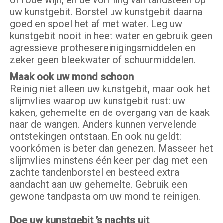
of rode wijn, én de vorming van tandsteen op
uw kunstgebit. Borstel uw kunstgebit daarna
goed en spoel het af met water. Leg uw
kunstgebit nooit in heet water en gebruik geen
agressieve prothesereinigingsmiddelen en
zeker geen bleekwater of schuurmiddelen.
Maak ook uw mond schoon
Reinig niet alleen uw kunstgebit, maar ook het
slijmvlies waarop uw kunstgebit rust: uw
kaken, gehemelte en de overgang van de kaak
naar de wangen. Anders kunnen vervelende
ontstekingen ontstaan. En ook nu geldt:
voorkómen is beter dan genezen. Masseer het
slijmvlies minstens één keer per dag met een
zachte tandenborstel en besteed extra
aandacht aan uw gehemelte. Gebruik een
gewone tandpasta om uw mond te reinigen.
Doe uw kunstgebit ’s nachts uit