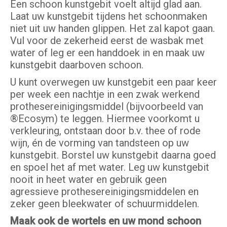
Een schoon kunstgebit voelt altijd glad aan.
Laat uw kunstgebit tijdens het schoonmaken
niet uit uw handen glippen. Het zal kapot gaan.
Vul voor de zekerheid eerst de wasbak met
water of leg er een handdoek in en maak uw
kunstgebit daarboven schoon.
U kunt overwegen uw kunstgebit een paar keer
per week een nachtje in een zwak werkend
prothesereinigingsmiddel (bijvoorbeeld van
®Ecosym) te leggen. Hiermee voorkomt u
verkleuring, ontstaan door b.v. thee of rode
wijn, én de vorming van tandsteen op uw
kunstgebit. Borstel uw kunstgebit daarna goed
en spoel het af met water. Leg uw kunstgebit
nooit in heet water en gebruik geen
agressieve prothesereinigingsmiddelen en
zeker geen bleekwater of schuurmiddelen.
Maak ook de wortels en uw mond schoon