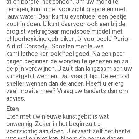
af en borstel het schoon. Om uw mond te
reinigen, kunt u het voorzichtig spoelen met
lauw water. Daar kunt u eventueel een beetje
zout in doen. U kunt daarvoor ook een bij de
drogist verkrijgbaar mondspoelmiddel met
chloorhexidine gebruiken, bijvoorbeeld Perio-
Aid of Corsodyl. Spoelen met lauwe
kamillethee kan ook heel goed. Na een paar
dagen beginnen de wonden te genezen en zal
de pijn verdwijnen. U zult dan langzaam aan uw
kunstgebit wennen. Dat vraagt tijd. De een zal
sneller wennen dan de ander. Heeft u er erg
veel moeite mee? Vraag uw tandarts dan om
advies.
Eten
Eten met uw nieuwe kunstgebit is wat
onwennig. Zeker in het begin zult u
voorzichtig aan doen. U ervaart zelf het beste
wat wel en niet kan. Neem de eerste dagen