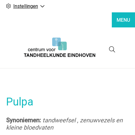
Instellingen
MENU
Hoofd
Pulpa
Synoniemen:
tandweefsel
,
zenuwvezels en
kleine bloedvaten