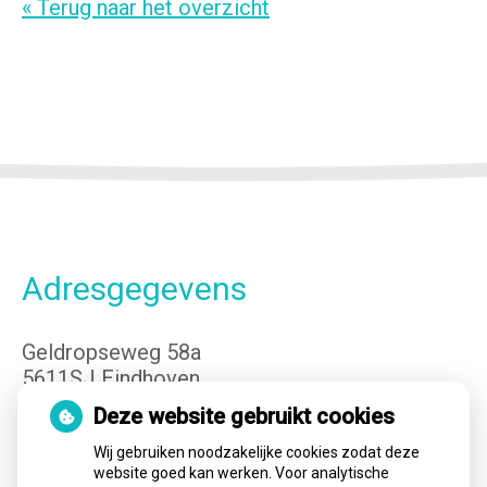
« Terug naar het overzicht
Adresgegevens
Geldropseweg 58a
5611SJ Eindhoven
Tel:
040-3400149
Deze website gebruikt cookies
E-mail:
info@cvteindhoven.nl
Wij gebruiken noodzakelijke cookies zodat deze
website goed kan werken. Voor analytische