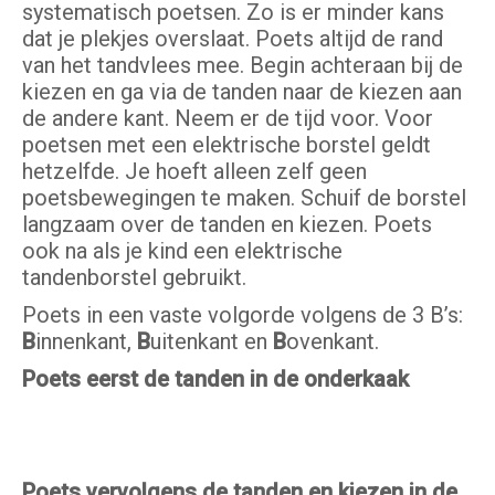
systematisch poetsen. Zo is er minder kans
dat je plekjes overslaat. Poets altijd de rand
van het tandvlees mee. Begin achteraan bij de
kiezen en ga via de tanden naar de kiezen aan
de andere kant. Neem er de tijd voor. Voor
poetsen met een elektrische borstel geldt
hetzelfde. Je hoeft alleen zelf geen
poetsbewegingen te maken. Schuif de borstel
langzaam over de tanden en kiezen. Poets
ook na als je kind een elektrische
tandenborstel gebruikt.
Poets in een vaste volgorde volgens de 3 B’s:
B
innenkant,
B
uitenkant en
B
ovenkant.
Poets eerst de tanden in de onderkaak
Poets vervolgens de tanden en kiezen in de