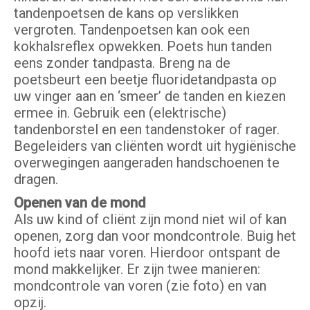
tandenpoetsen de kans op verslikken
vergroten. Tandenpoetsen kan ook een
kokhalsreflex opwekken. Poets hun tanden
eens zonder tandpasta. Breng na de
poetsbeurt een beetje fluoridetandpasta op
uw vinger aan en ‘smeer’ de tanden en kiezen
ermee in. Gebruik een (elektrische)
tandenborstel en een tandenstoker of rager.
Begeleiders van cliënten wordt uit hygiënische
overwegingen aangeraden handschoenen te
dragen.
Openen van de mond
Als uw kind of cliënt zijn mond niet wil of kan
openen, zorg dan voor mondcontrole. Buig het
hoofd iets naar voren. Hierdoor ontspant de
mond makkelijker. Er zijn twee manieren:
mondcontrole van voren (zie foto) en van
opzij.