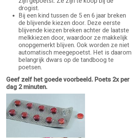
zijn gepoetst. Ze zijn te koop bij de
drogist.
Bij een kind tussen de 5 en 6 jaar breken
de blijvende kiezen door. Deze eerste
blijvende kiezen breken achter de laatste
melkkiezen door, waardoor ze makkelijk
onopgemerkt blijven. Ook worden ze niet
automatisch meegepoetst. Het is daarom
belangrijk dwars op de tandboog te
poetsen.
Geef zelf het goede voorbeeld. Poets 2x per
dag 2 minuten.