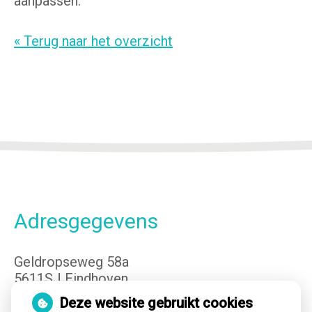
aanpassen.
« Terug naar het overzicht
Adresgegevens
Geldropseweg 58a
5611SJ Eindhoven
Tel:
040-3400149
Deze website gebruikt cookies