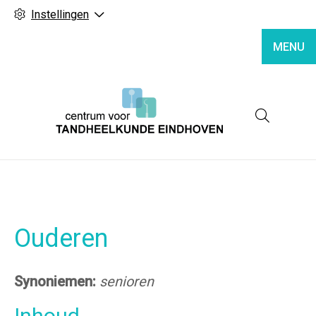
Instellingen
MENU
Hoofd
Ouderen
Synoniemen:
senioren
Inhoud