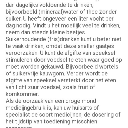
dan dagelijks voldoende te drinken,
bijvoorbeeld (mineraal)water of thee zonder
suiker. U heeft ongeveer een liter vocht per
dag nodig. Vindt u het moeilijk veel te drinken,
neem dan steeds kleine beetjes.
Suikerhoudende (fris)dranken kunt u beter niet
te vaak drinken, omdat deze sneller gaatjes
veroorzaken. U kunt de afgifte van speeksel
stimuleren door voedsel te eten waar goed op
moet worden gekauwd. Bijvoorbeeld wortels
of suikervrije kauwgom. Verder wordt de
afgifte van speeksel versterkt door het eten
van licht zuur voedsel, zoals fruit of
komkommer.
Als de oorzaak van een droge mond
medicijngebruik is, kan uw huisarts of
specialist de soort medicijnen, de dosering of
het tijdstip van toediening misschien