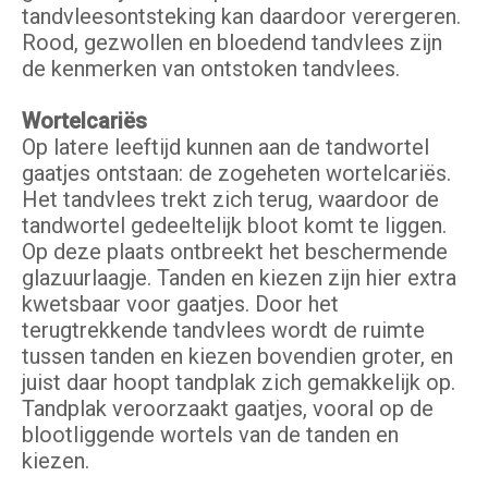
tandvleesontsteking kan daardoor verergeren.
Rood, gezwollen en bloedend tandvlees zijn
de kenmerken van ontstoken tandvlees.
Wortelcariës
Op latere leeftijd kunnen aan de tandwortel
gaatjes ontstaan: de zogeheten wortelcariës.
Het tandvlees trekt zich terug, waardoor de
tandwortel gedeeltelijk bloot komt te liggen.
Op deze plaats ontbreekt het beschermende
glazuurlaagje. Tanden en kiezen zijn hier extra
kwetsbaar voor gaatjes. Door het
terugtrekkende tandvlees wordt de ruimte
tussen tanden en kiezen bovendien groter, en
juist daar hoopt tandplak zich gemakkelijk op.
Tandplak veroorzaakt gaatjes, vooral op de
blootliggende wortels van de tanden en
kiezen.