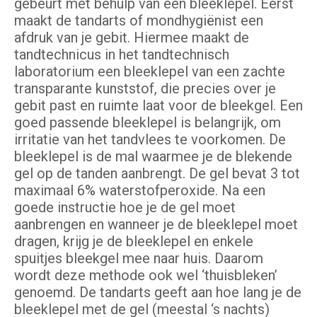
gebeurt met behulp van een bleeklepel. Eerst
maakt de tandarts of mondhygiënist een
afdruk van je gebit. Hiermee maakt de
tandtechnicus in het tandtechnisch
laboratorium een bleeklepel van een zachte
transparante kunststof, die precies over je
gebit past en ruimte laat voor de bleekgel. Een
goed passende bleeklepel is belangrijk, om
irritatie van het tandvlees te voorkomen. De
bleeklepel is de mal waarmee je de blekende
gel op de tanden aanbrengt. De gel bevat 3 tot
maximaal 6% waterstofperoxide. Na een
goede instructie hoe je de gel moet
aanbrengen en wanneer je de bleeklepel moet
dragen, krijg je de bleeklepel en enkele
spuitjes bleekgel mee naar huis. Daarom
wordt deze methode ook wel ‘thuisbleken’
genoemd. De tandarts geeft aan hoe lang je de
bleeklepel met de gel (meestal ‘s nachts)