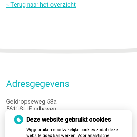
« Terug naar het overzicht
Adresgegevens
Geldropseweg 58a
5611SJ Eindhoven
Tel:
040-3400149
Deze website gebruikt cookies
E-mail:
info@cvteindhoven.nl
Wij gebruiken noodzakelijke cookies zodat deze
website goed kan werken. Voor analytische