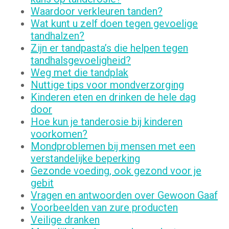
Waardoor verkleuren tanden?
Wat kunt u zelf doen tegen gevoelige
tandhalzen?
Zijn er tandpasta’s die helpen tegen
tandhalsgevoeligheid?
Weg met die tandplak
Nuttige tips voor mondverzorging
Kinderen eten en drinken de hele dag
door
Hoe kun je tanderosie bij kinderen
voorkomen?
Mondproblemen bij mensen met een
verstandelijke beperking
Gezonde voeding, ook gezond voor je
gebit
Vragen en antwoorden over Gewoon Gaaf
Voorbeelden van zure producten
Veilige dranken