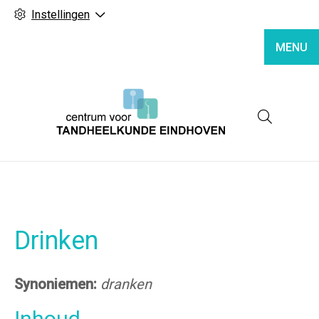
Instellingen
MENU
Hoofd
Drinken
Synoniemen:
dranken
Inhoud