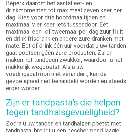
Beperk daarom het aantal eet- en
drinkmomenten tot maximaal zeven keer per
dag. Kies voor drie hoofdmaaltijden en
maximaal vier keer iets tussendoor. Eet
maximaal een- of tweemaal per dag zuur fruit
en drink frisdrank en andere zure dranken met
mate. Eet of drink één uur voordat u uw tanden
gaat poetsen géén zure producten. Zuren
maken het tandbeen zwakker, waardoor u het
makkelijk wegpoetst. Als u uw
voedingspatroon niet verandert, kan de
gevoeligheid niet behandeld worden en steeds
erger worden.
Zijn er tandpasta’s die helpen
tegen tandhalsgevoeligheid?
Zodra u uw tanden en tandhalzen poetst met
tandpasta, brengt u een beschermend laagje