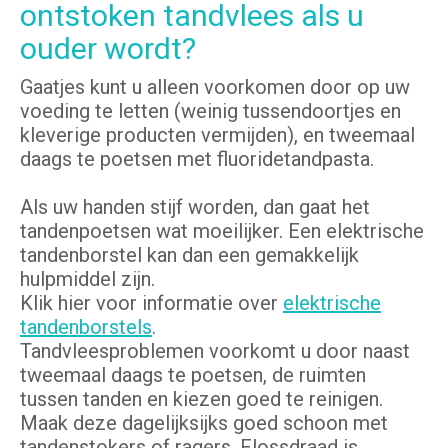
ontstoken tandvlees als u
ouder wordt?
Gaatjes kunt u alleen voorkomen door op uw
voeding te letten (weinig tussendoortjes en
kleverige producten vermijden), en tweemaal
daags te poetsen met fluoridetandpasta.
Als uw handen stijf worden, dan gaat het
tandenpoetsen wat moeilijker. Een elektrische
tandenborstel kan dan een gemakkelijk
hulpmiddel zijn.
Klik hier voor informatie over
elektrische
tandenborstels
.
Tandvleesproblemen voorkomt u door naast
tweemaal daags te poetsen, de ruimten
tussen tanden en kiezen goed te reinigen.
Maak deze dagelijksijks goed schoon met
tandenstokers of ragers. Flossdraad is