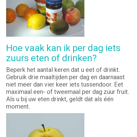
Hoe vaak kan ik per dag iets
zuurs eten of drinken?
Beperk het aantal keren dat u eet of drinkt.
Gebruik drie maaltijden per dag en daarnaast
niet meer dan vier keer iets tussendoor. Eet
maximaal een- of tweemaal per dag zuur fruit.
Als u bij uw eten drinkt, geldt dat als één
moment.