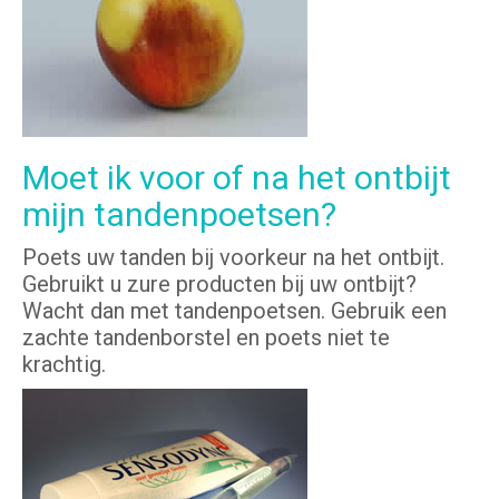
Moet ik voor of na het ontbijt
mijn tandenpoetsen?
Poets uw tanden bij voorkeur na het ontbijt.
Gebruikt u zure producten bij uw ontbijt?
Wacht dan met tandenpoetsen. Gebruik een
zachte tandenborstel en poets niet te
krachtig.