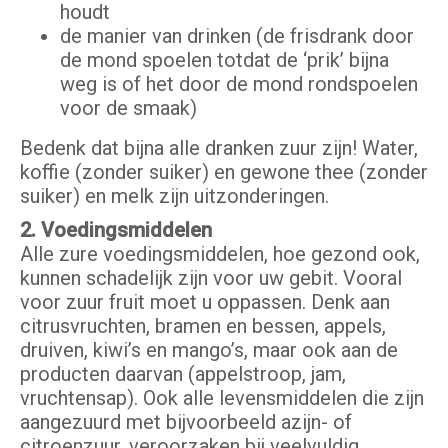
houdt
de manier van drinken (de frisdrank door
de mond spoelen totdat de ‘prik’ bijna
weg is of het door de mond rondspoelen
voor de smaak)
Bedenk dat bijna alle dranken zuur zijn! Water,
koffie (zonder suiker) en gewone thee (zonder
suiker) en melk zijn uitzonderingen.
2. Voedingsmiddelen
Alle zure voedingsmiddelen, hoe gezond ook,
kunnen schadelijk zijn voor uw gebit. Vooral
voor zuur fruit moet u oppassen. Denk aan
citrusvruchten, bramen en bessen, appels,
druiven, kiwi’s en mango’s, maar ook aan de
producten daarvan (appelstroop, jam,
vruchtensap). Ook alle levensmiddelen die zijn
aangezuurd met bijvoorbeeld azijn- of
citroenzuur, veroorzaken bij veelvuldig