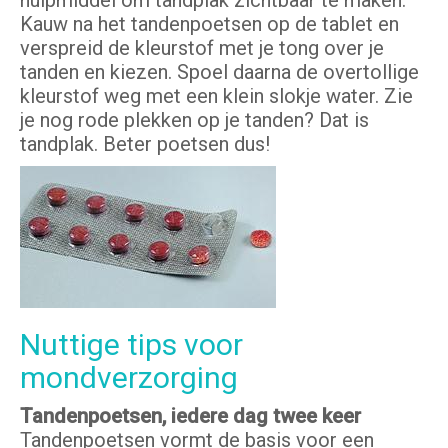
hulpmiddel om tandplak zichtbaar te maken.
Kauw na het tandenpoetsen op de tablet en
verspreid de kleurstof met je tong over je
tanden en kiezen. Spoel daarna de overtollige
kleurstof weg met een klein slokje water. Zie
je nog rode plekken op je tanden? Dat is
tandplak. Beter poetsen dus!
Nuttige tips voor
mondverzorging
Tandenpoetsen, iedere dag twee keer
Tandenpoetsen vormt de basis voor een