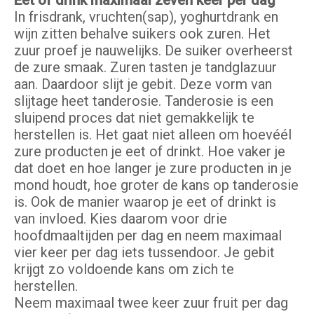
Eet of drink maximaal zeven keer per dag
In frisdrank, vruchten(sap), yoghurtdrank en
wijn zitten behalve suikers ook zuren. Het
zuur proef je nauwelijks. De suiker overheerst
de zure smaak. Zuren tasten je tandglazuur
aan. Daardoor slijt je gebit. Deze vorm van
slijtage heet tanderosie. Tanderosie is een
sluipend proces dat niet gemakkelijk te
herstellen is. Het gaat niet alleen om hoevéél
zure producten je eet of drinkt. Hoe vaker je
dat doet en hoe langer je zure producten in je
mond houdt, hoe groter de kans op tanderosie
is. Ook de manier waarop je eet of drinkt is
van invloed. Kies daarom voor drie
hoofdmaaltijden per dag en neem maximaal
vier keer per dag iets tussendoor. Je gebit
krijgt zo voldoende kans om zich te
herstellen.
Neem maximaal twee keer zuur fruit per dag