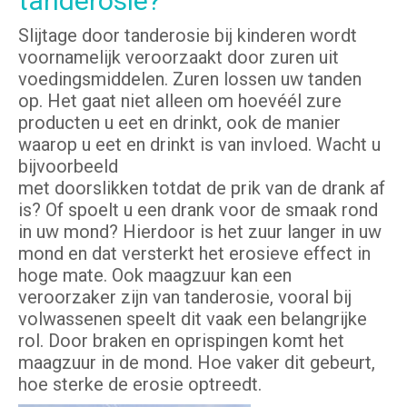
tanderosie?
Slijtage door tanderosie bij kinderen wordt
voornamelijk veroorzaakt door zuren uit
voedingsmiddelen. Zuren lossen uw tanden
op. Het gaat niet alleen om hoevéél zure
producten u eet en drinkt, ook de manier
waarop u eet en drinkt is van invloed. Wacht u
bijvoorbeeld
met doorslikken totdat de prik van de drank af
is? Of spoelt u een drank voor de smaak rond
in uw mond? Hierdoor is het zuur langer in uw
mond en dat versterkt het erosieve effect in
hoge mate. Ook maagzuur kan een
veroorzaker zijn van tanderosie, vooral bij
volwassenen speelt dit vaak een belangrijke
rol. Door braken en oprispingen komt het
maagzuur in de mond. Hoe vaker dit gebeurt,
hoe sterke de erosie optreedt.