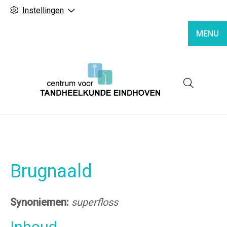
Instellingen
MENU
Hoofd
Brugnaald
Synoniemen:
superfloss
Inhoud