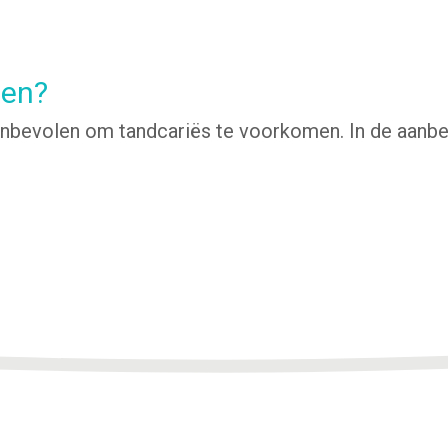
gen?
 aanbevolen om tandcariës te voorkomen. In de aanb